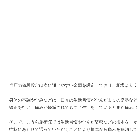
当店の値段設定は次に通いやすい金額を設定しており、相場より
身体の不調や歪みなどは、日々の生活習慣が歪んだままの姿勢な
矯正を行い、痛みが軽減されても同じ生活をしているとまた痛み
そこで、こうら施術院では生活習慣や歪んだ姿勢などの根本を一
症状にあわせて通っていただくことにより根本から痛みを解消し