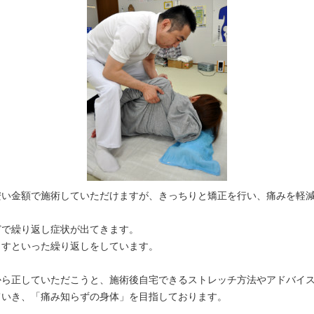
安い金額で施術していただけますが、きっちりと矯正を行い、痛みを軽
どで繰り返し症状が出てきます。
出すといった繰り返しをしています。
から正していただこうと、施術後自宅できるストレッチ方法やアドバイ
ていき、「痛み知らずの身体」を目指しております。