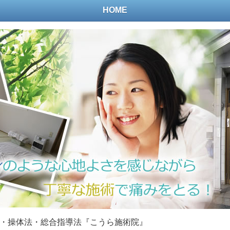
HOME
・操体法・総合指導法『こうら施術院』