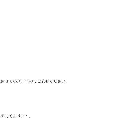
減させていきますのでご安心ください。
スをしております。