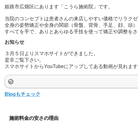
姫路市広畑区にあります「こうら施術院」です。
当院のコンセプトは患者さんの来店しやすい価格でリラクゼ
全身の姿勢矯正や全身の関節（骨盤、背骨、手足、顔、頭）
すべてを手で、ありとあらゆる手技を使って矯正や調整をさ
お知らせ
３月５日よりスマホサイトができました。
是非ご覧下さい。
スマホサイトからYouTubeにアップしてある動画が見れま
Blogもチェック
施術料金の安さの理由