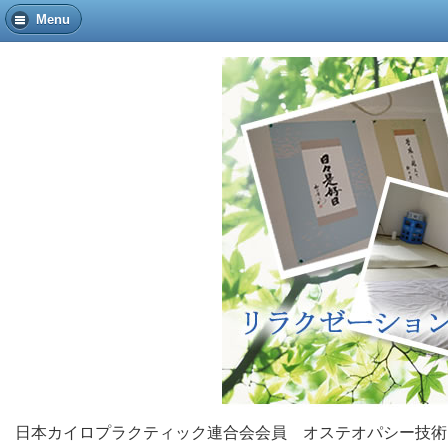
Menu
日本カイロプラクティック連合会会員 オステオパシー技術